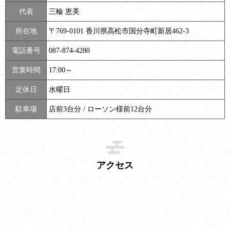
代表
三輪 恵美
所在地
〒769-0101 香川県高松市国分寺町新居462-3
電話番号
087-874-4280
営業時間
17:00～
定休日
水曜日
駐車場
店前3台分 / ローソン様前12台分
アクセス