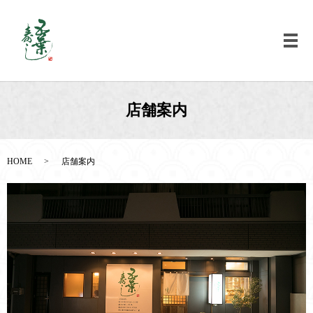
メ
店舗案内
HOME
店舗案内