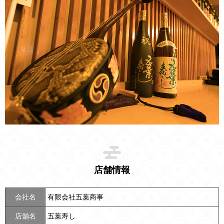
店舗情報
会社名
有限会社五葉商事
店舗名
五葉寿し