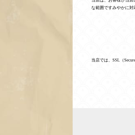
当店は、お客様が当店
な範囲ですみやかに対
当店では、SSL（Sec