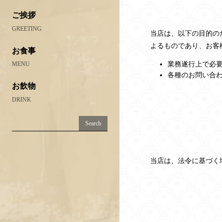
ご挨拶
GREETING
当店は、以下の目的の
よるものであり、お客
お食事
業務遂行上で必
MENU
各種のお問い合
お飲物
DRINK
当店は、法令に基づく