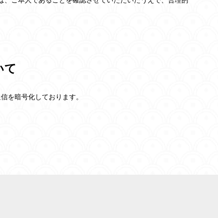
は、ご本人であることを確認させていただいたうえで、合理的
いて
際の通信を暗号化しております。