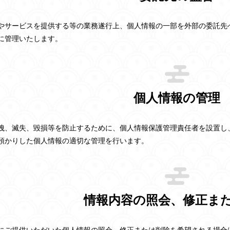
やサービスを提供する等の業務遂行上、個人情報の一部を外部の委託先
に管理いたします。
個人情報の管理
洩、滅失、毀損等を防止するために、個人情報保護管理責任者を設置し
預かりした個人情報の適切な管理を行います。
情報内容の照会、修正ま