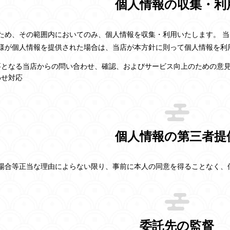
個人情報の収集・利
ため、その範囲内においてのみ、個人情報を収集・利用いたします。 
様が個人情報を提供された場合は、当店が本方針に則って個人情報を利
要となる当店からの問い合わせ、確認、およびサービス向上のための意
わせ対応
個人情報の第三者提
場合等正当な理由によらない限り、事前に本人の同意を得ることなく、
委託先の監督