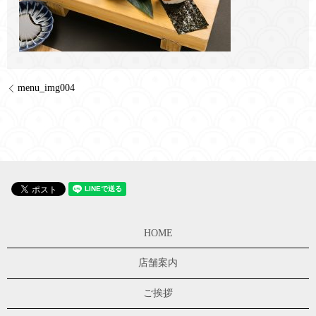
menu_img004
HOME
店舗案内
ご挨拶